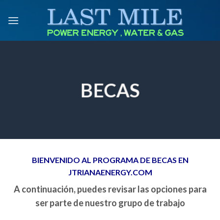
Skip
to
content
BECAS
BIENVENIDO AL PROGRAMA DE BECAS EN
JTRIANAENERGY.COM
A continuación, puedes revisar las opciones para
ser parte de nuestro grupo de trabajo