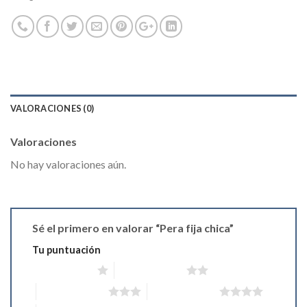
VALORACIONES (0)
Valoraciones
No hay valoraciones aún.
Sé el primero en valorar “Pera fija chica”
Tu puntuación
1 de 5 estrellas
2 de 5 estrellas
3 de 5 estrellas
4 de 5 estrellas